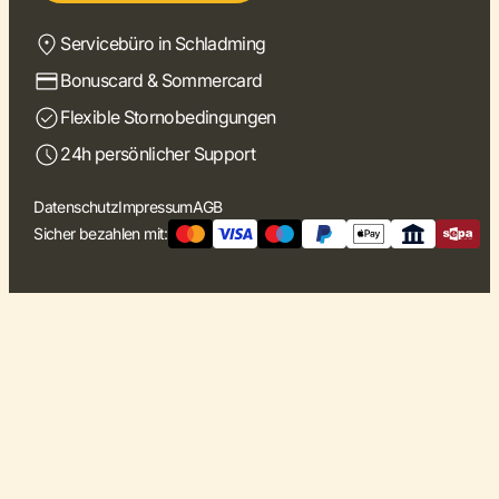
Servicebüro in Schladming
Bonuscard & Sommercard
Flexible Stornobedingungen
24h persönlicher Support
Datenschutz
Impressum
AGB
Sicher bezahlen mit: