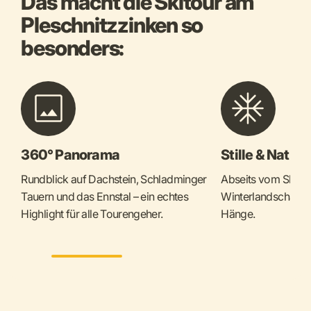
Das macht die Skitour am
Pleschnitzzinken so
besonders:
360° Panorama
Stille & Natur 
Rundblick auf Dachstein, Schladminger
Abseits vom Skitrub
Tauern und das Ennstal – ein echtes
Winterlandschaft u
Highlight für alle Tourengeher.
Hänge.