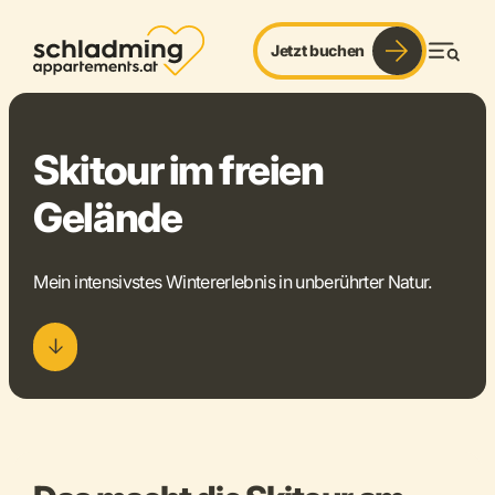
Jetzt buchen
ruhe. schnee. panorama.
Men
Skitour im freien
Gelände
Mein intensivstes Wintererlebnis in unberührter Natur.