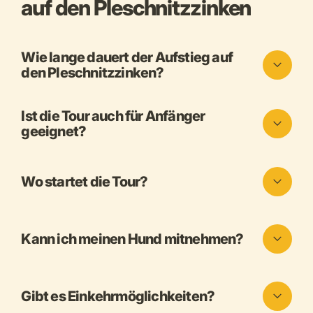
auf den Pleschnitzzinken
Wie lange dauert der Aufstieg auf
den Pleschnitzzinken?
Ist die Tour auch für Anfänger
geeignet?
Wo startet die Tour?
Kann ich meinen Hund mitnehmen?
Gibt es Einkehrmöglichkeiten?