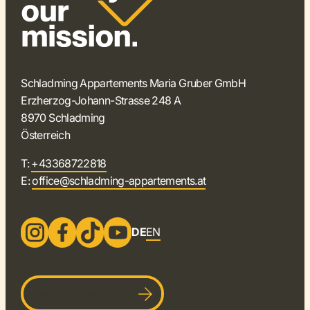
Schladming Appartements Maria Gruber GmbH
Erzherzog-Johann-Strasse 248 A
8970 Schladming
Österreich
T:
+43368722818
E:
office@schladming-appartements.at
DE
EN
Gastgeber werden