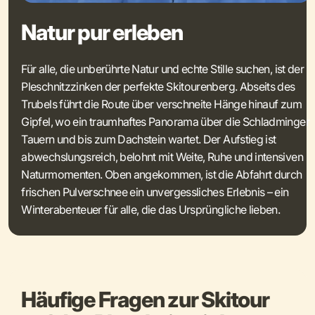
Natur pur erleben
Für alle, die unberührte Natur und echte Stille suchen, ist der
Pleschnitzzinken der perfekte Skitourenberg. Abseits des
Trubels führt die Route über verschneite Hänge hinauf zum
Gipfel, wo ein traumhaftes Panorama über die Schladminger
Tauern und bis zum Dachstein wartet. Der Aufstieg ist
abwechslungsreich, belohnt mit Weite, Ruhe und intensiven
Naturmomenten. Oben angekommen, ist die Abfahrt durch
frischen Pulverschnee ein unvergessliches Erlebnis – ein
Winterabenteuer für alle, die das Ursprüngliche lieben.
Häufige Fragen zur Skitour