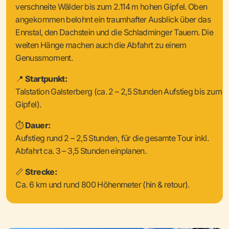
verschneite Wälder bis zum 2.114 m hohen Gipfel. Oben
angekommen belohnt ein traumhafter Ausblick über das
Ennstal, den Dachstein und die Schladminger Tauern. Die
weiten Hänge machen auch die Abfahrt zu einem
Genussmoment.
📍
Startpunkt:
Talstation Galsterberg (ca. 2 – 2,5 Stunden Aufstieg bis zum
Gipfel).
⏱
Dauer:
Aufstieg rund 2 – 2,5 Stunden, für die gesamte Tour inkl.
Abfahrt ca. 3 – 3,5 Stunden einplanen.
📏
Strecke:
Ca. 6 km und rund 800 Höhenmeter (hin & retour).