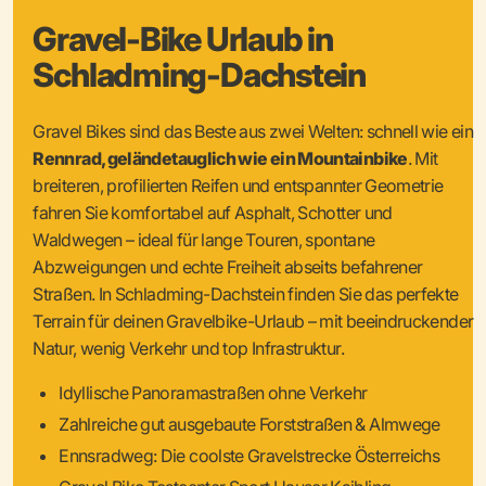
Gravel-Bike Urlaub in
Schladming-Dachstein
Gravel Bikes sind das Beste aus zwei Welten: schnell wie ein
Rennrad, geländetauglich wie ein Mountainbike
. Mit
breiteren, profilierten Reifen und entspannter Geometrie
fahren Sie komfortabel auf Asphalt, Schotter und
Waldwegen – ideal für lange Touren, spontane
Abzweigungen und echte Freiheit abseits befahrener
Straßen. In Schladming-Dachstein finden Sie das perfekte
Terrain für deinen Gravelbike-Urlaub – mit beeindruckender
Natur, wenig Verkehr und top Infrastruktur.
Idyllische Panoramastraßen ohne Verkehr
Zahlreiche gut ausgebaute Forststraßen & Almwege
Ennsradweg: Die coolste Gravelstrecke Österreichs