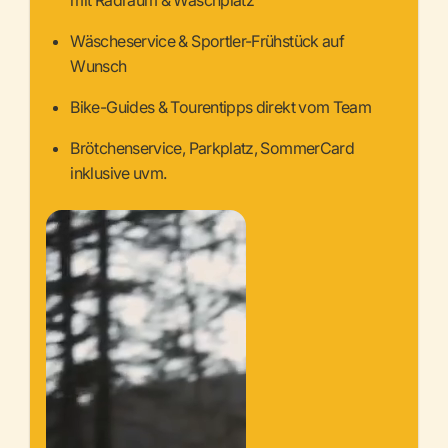
mit Radraum & Waschplatz
Wäscheservice & Sportler-Frühstück auf
Wunsch
Bike-Guides & Tourentipps direkt vom Team
Brötchenservice, Parkplatz, SommerCard
inklusive uvm.