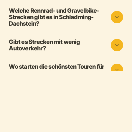
Welche Rennrad- und Gravelbike-
Strecken gibt es in Schladming-
Dachstein?
Gibt es Strecken mit wenig
Autoverkehr?
Wo starten die schönsten Touren für
Rennradfahrer:innen?
Welche Appartements sind
besonders für Biker geeignet?
Kann ich mein Rennrad oder
Gravelbike in der Seilbahn
transportieren?