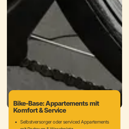
Bike-Base: Appartements mit
Komfort & Service
Selbstversorger oder serviced Appartements