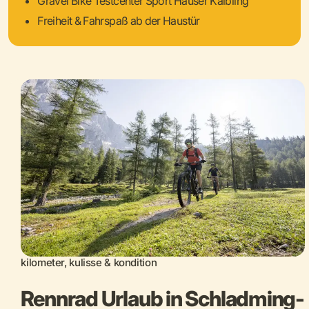
Gravel Bike Testcenter Sport Hauser Kaibling
Freiheit & Fahrspaß ab der Haustür
kilometer, kulisse & kondition
Rennrad Urlaub in Schladming-