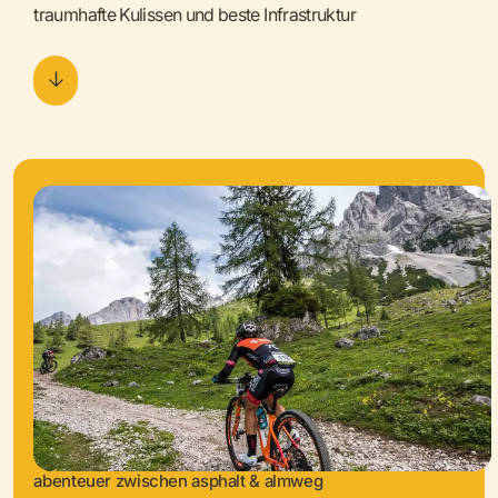
traumhafte Kulissen und beste Infrastruktur
abenteuer zwischen asphalt & almweg