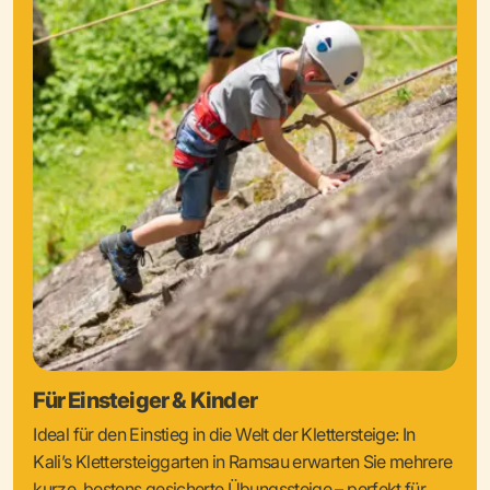
Für Einsteiger & Kinder
Ideal für den Einstieg in die Welt der Klettersteige: In
Kali’s Klettersteiggarten in Ramsau erwarten Sie mehrere
kurze, bestens gesicherte Übungssteige – perfekt für