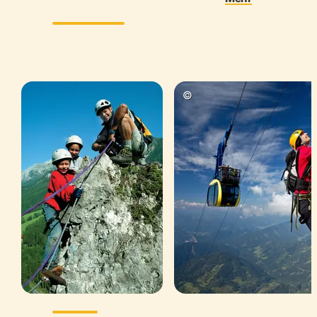
Klassikern.
beliebt und bestens
©