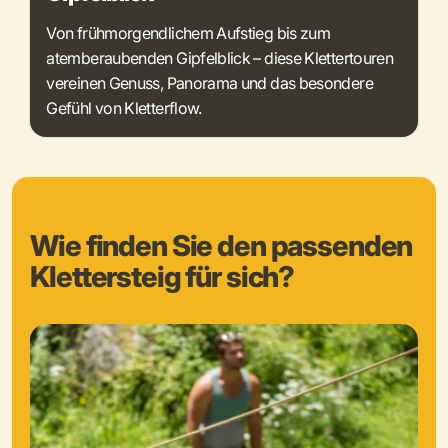
Von frühmorgendlichem Aufstieg bis zum
atemberaubenden Gipfelblick – diese Klettertouren
vereinen Genuss, Panorama und das besondere
Gefühl von Kletterflow.
Wie finden Sie den passenden
Klettersteig für sich?