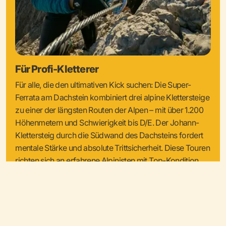
Für Profi-Kletterer
Für alle, die den ultimativen Kick suchen: Die Super-
Ferrata am Dachstein kombiniert drei alpine Klettersteige
zu einer der längsten Routen der Alpen – mit über 1.200
Höhenmetern und Schwierigkeit bis D/E. Der Johann-
Klettersteig durch die Südwand des Dachsteins fordert
mentale Stärke und absolute Trittsicherheit. Diese Touren
richten sich an erfahrene Alpinisten mit Top-Kondition,
Ausrüstung und Wettergespür.