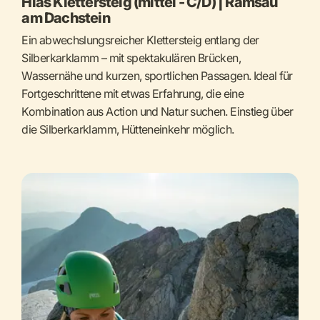
Hias Klettersteig (mittel - C/D) | Ramsau
am Dachstein
Ein abwechslungsreicher Klettersteig entlang der
Silberkarklamm – mit spektakulären Brücken,
Wassernähe und kurzen, sportlichen Passagen. Ideal für
Fortgeschrittene mit etwas Erfahrung, die eine
Kombination aus Action und Natur suchen. Einstieg über
die Silberkarklamm, Hütteneinkehr möglich.