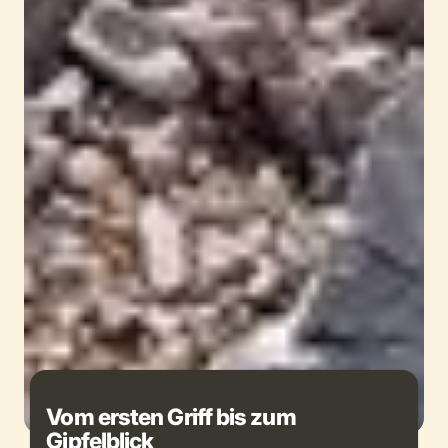
Vom ersten Griff bis zum
Gipfelblick