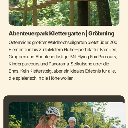
Abenteuerpark Klettergarten | Gröbming
Österreichs größter Waldhochseilgarten bietet über 200
Elemente in bis zu 15 Metern Höhe – perfekt für Familien,
Gruppen und Abenteuerlustige. Mit Flying Fox Parcours,
Kinderparcours und Panorama-Seilrutsche über die
Enns. Kein Klettersteig, aber ein ideales Erlebnis für alle,
die spielerisch in die Höhe wollen.