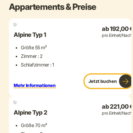
Appartements & Preise
+ 5 mehr
©
ab 192,00 
Alpine Typ 1
pro Einheit/Nacht
Größe 55 m²
Zimmer : 2
Schlafzimmer : 1
Jetzt buchen
Mehr Informationen
+ 2 mehr
©
ab 221,00 
Alpine Typ 2
pro Einheit/Nacht
Größe 70 m²