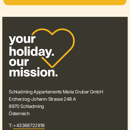
Schladming Appartements Maria Gruber GmbH
Erzherzog-Johann-Strasse 248 A
8970 Schladming
Österreich
T:
+43368722818