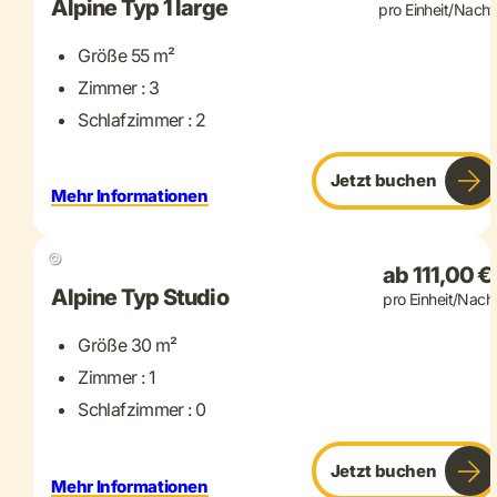
Alpine Typ 1 large
pro Einheit/Nacht
Größe 55 m²
Zimmer : 3
Schlafzimmer : 2
Jetzt buchen
Mehr Informationen
+ 1 mehr
©
ab 111,00 €
Alpine Typ Studio
pro Einheit/Nach
Größe 30 m²
Zimmer : 1
Schlafzimmer : 0
Jetzt buchen
Mehr Informationen