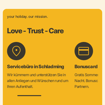
your holiday. our mission.
Love - Trust - Care
Servicebüro in Schladming
Bonuscard & 
Wir kümmern und unterstützen Sie in
Gratis Sommercard
allen Anliegen und Wünschen rund um
Nacht. Bonuscard V
Ihren Aufenthalt.
Partnern.