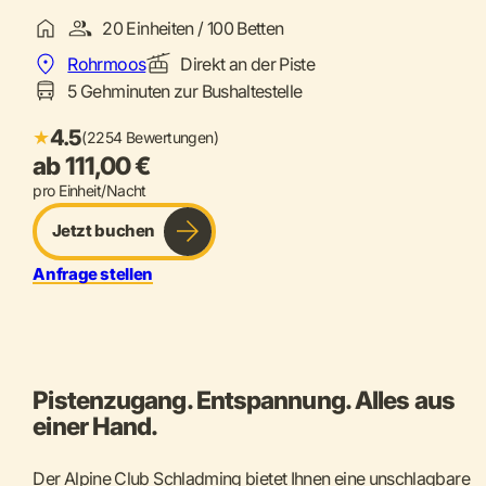
20 Einheiten / 100 Betten
Rohrmoos
Direkt an der Piste
5 Gehminuten zur Bushaltestelle
4.5
★
(2254 Bewertungen)
ab 111,00 €
pro Einheit/Nacht
Jetzt buchen
Anfrage stellen
Pistenzugang. Entspannung. Alles aus
einer Hand.
Der Alpine Club Schladming bietet Ihnen eine unschlagbare