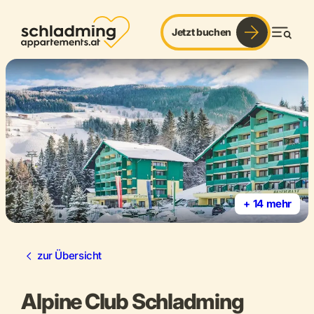
Jetzt buchen
Men
+ 14 mehr
zur Übersicht
Alpine Club Schladming