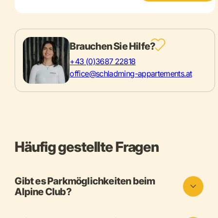
Brauchen Sie Hilfe?
+43 (0)3687 22818
office@schladming-appartements.at
Häufig gestellte Fragen
Gibt es Parkmöglichkeiten beim
Alpine Club?