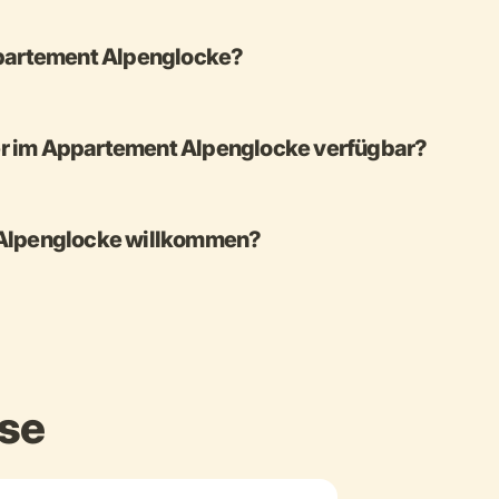
ppartement Alpenglocke?
r im Appartement Alpenglocke verfügbar?
 Alpenglocke willkommen?
ise