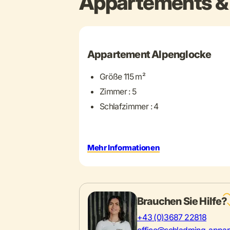
Appartements & 
+ 21 mehr
Appartement Alpenglocke
Größe 115 m²
Zimmer : 5
Schlafzimmer : 4
Mehr Informationen
Brauchen Sie Hilfe?
+43 (0)3687 22818