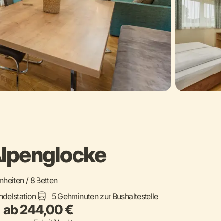
lpenglocke
inheiten / 8 Betten
ndelstation
5 Gehminuten zur Bushaltestelle
ab 244,00 €