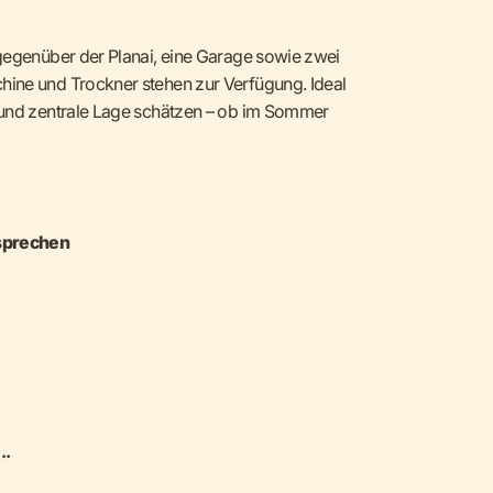
 gegenüber der Planai, eine Garage sowie zwei
ine und Trockner stehen zur Verfügung. Ideal
 und zentrale Lage schätzen – ob im Sommer
sprechen
..