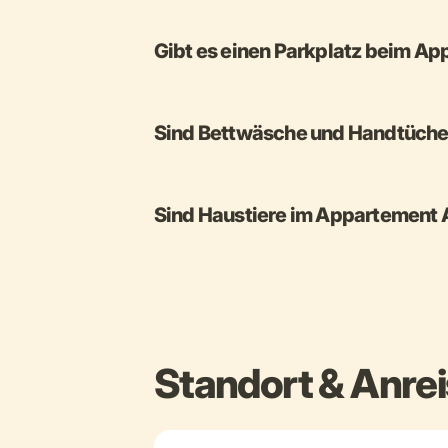
Gibt es einen Parkplatz beim A
Sind Bettwäsche und Handtüche
Sind Haustiere im Appartement
Standort & Anre