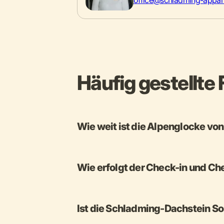
office@schladming-appar
Häufig gestellte
Wie weit ist die Alpenglocke vo
Wie erfolgt der Check-in und Ch
Ist die Schladming-Dachstein So