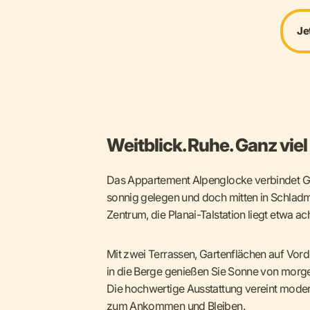
Je
Weitblick. Ruhe. Ganz vie
Das Appartement Alpenglocke verbindet Gr
sonnig gelegen und doch mitten in Schladmi
Zentrum, die Planai-Talstation liegt etwa ac
Mit zwei Terrassen, Gartenflächen auf Vord
in die Berge genießen Sie Sonne von morge
Die hochwertige Ausstattung vereint modern
zum Ankommen und Bleiben.