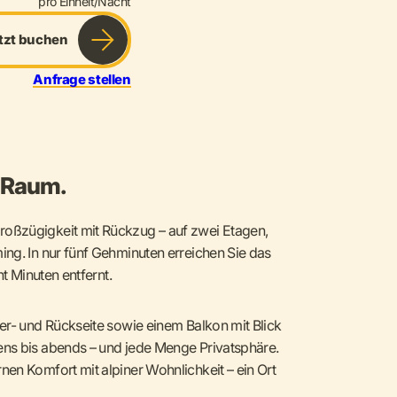
pro Einheit/Nacht
tzt buchen
Anfrage stellen
l Raum.
oßzügigkeit mit Rückzug – auf zwei Etagen,
ng. In nur fünf Gehminuten erreichen Sie das
ht Minuten entfernt.
er- und Rückseite sowie einem Balkon mit Blick
ns bis abends – und jede Menge Privatsphäre.
en Komfort mit alpiner Wohnlichkeit – ein Ort