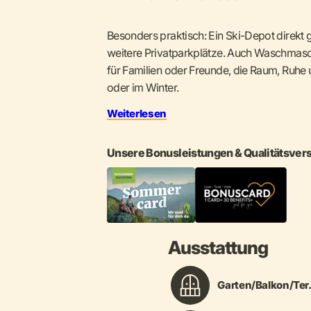
Besonders praktisch: Ein Ski-Depot direkt
weitere Privatparkplätze. Auch Waschmasch
für Familien oder Freunde, die Raum, Ruhe
oder im Winter.
Weiterlesen
Unsere Bonusleistungen & Qualitätsver
Ausstattung
Garten/Balkon/Ter.