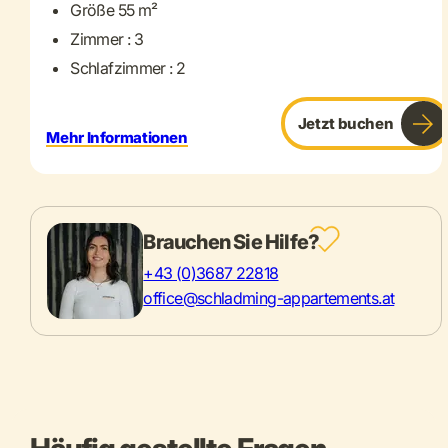
Größe 55 m²
Zimmer : 3
Schlafzimmer : 2
Jetzt buchen
Mehr Informationen
Brauchen Sie Hilfe?
+43 (0)3687 22818
office@schladming-appartements.at