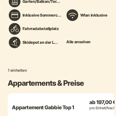
Garten/Balkon/Ter...
Inklusive Sommerc...
Wlan inklusive
Fahrradabstellplatz
Alle ansehen
Skidepot an der L...
1 einheiten
Appartements & Preise
+ 5 mehr
ab 197,00 
Appartement Gabbie Top 1
pro Einheit/Nach