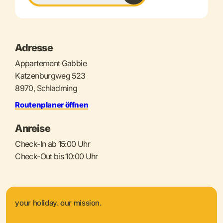
Adresse
Appartement Gabbie
Katzenburgweg 523
8970, Schladming
Routenplaner öffnen
Anreise
Check-In ab 15:00 Uhr
Check-Out bis 10:00 Uhr
your holiday. our mission.