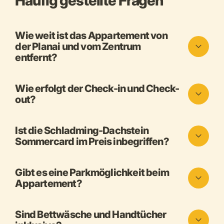
Häufig gestellte Fragen
Wie weit ist das Appartement von
der Planai und vom Zentrum
entfernt?
Wie erfolgt der Check-in und Check-
out?
Ist die Schladming-Dachstein
Sommercard im Preis inbegriffen?
Gibt es eine Parkmöglichkeit beim
Appartement?
Sind Bettwäsche und Handtücher