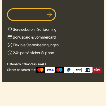
Gastgeber werden
Servicebüro in Schladming
Bonuscard & Sommercard
Flexible Stornobedingungen
24h persönlicher Support
Datenschutz
Impressum
AGB
Sicher bezahlen mit: