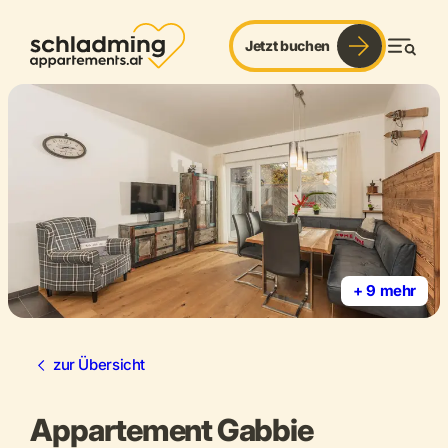
Jetzt buchen
Men
+ 9 mehr
zur Übersicht
Appartement Gabbie