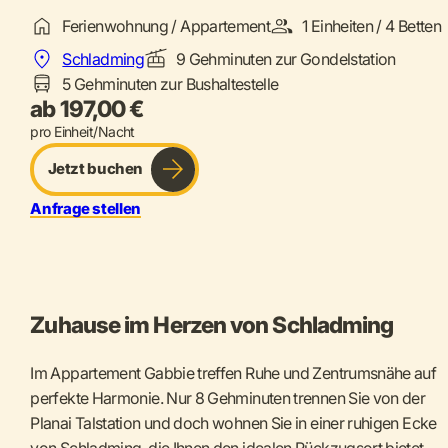
Ferienwohnung / Appartement
1 Einheiten / 4 Betten
Schladming
9 Gehminuten zur Gondelstation
5 Gehminuten zur Bushaltestelle
ab 197,00 €
pro Einheit/Nacht
Jetzt buchen
Anfrage stellen
Zuhause im Herzen von Schladming
Im Appartement Gabbie treffen Ruhe und Zentrumsnähe auf
perfekte Harmonie. Nur 8 Gehminuten trennen Sie von der
Planai Talstation und doch wohnen Sie in einer ruhigen Ecke
von Schladming, die Ihnen den idealen Rückzugsort bietet.