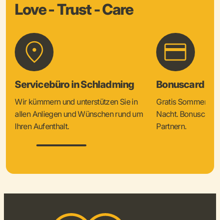
Love - Trust - Care
Servicebüro in Schladming
Bonuscard & 
Wir kümmern und unterstützen Sie in
Gratis Sommercard
allen Anliegen und Wünschen rund um
Nacht. Bonuscard V
Ihren Aufenthalt.
Partnern.