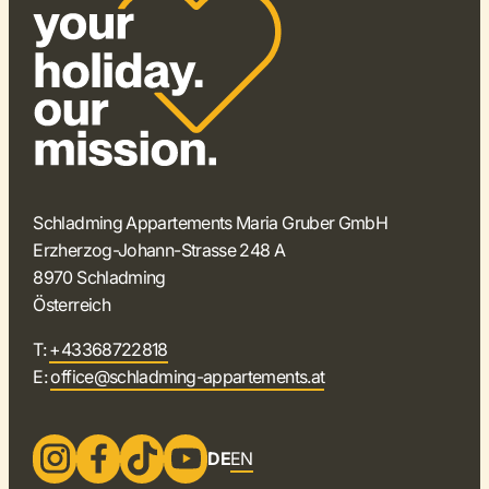
Schladming Appartements Maria Gruber GmbH
Erzherzog-Johann-Strasse 248 A
8970 Schladming
Österreich
T:
+43368722818
E:
office@schladming-appartements.at
DE
EN