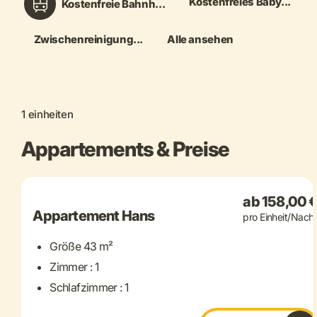
Kostenfreies Baby...
Kostenfreie Bahnh...
Zwischenreinigung...
Alle ansehen
1 einheiten
Appartements & Preise
+ 8 mehr
ab 158,00 
Appartement Hans
pro Einheit/Nacht
Größe 43 m²
Zimmer : 1
Schlafzimmer : 1