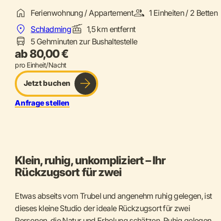
Ferienwohnung / Appartement
1 Einheiten / 2 Betten
Schladming
1,5 km entfernt
5 Gehminuten zur Bushaltestelle
ab 80,00 €
pro Einheit/Nacht
Jetzt buchen
Anfrage stellen
Klein, ruhig, unkompliziert – Ihr
Rückzugsort für zwei
Etwas abseits vom Trubel und angenehm ruhig gelegen, ist
dieses kleine Studio der ideale Rückzugsort für zwei
Personen, die Natur und Erholung schätzen. Ruhig gelegen