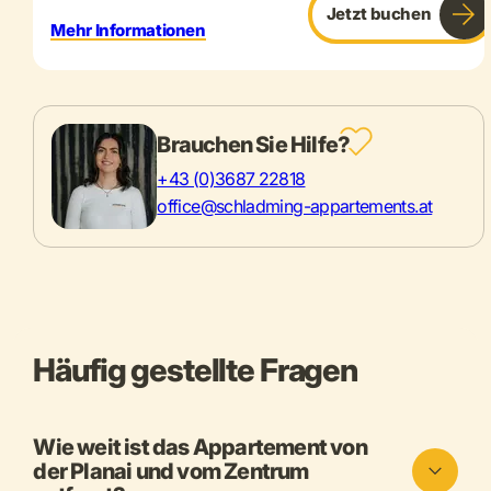
Jetzt buchen
Mehr Informationen
Brauchen Sie Hilfe?
+43 (0)3687 22818
office@schladming-appartements.at
Häufig gestellte Fragen
Wie weit ist das Appartement von
der Planai und vom Zentrum