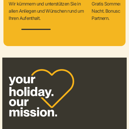
Wir kümmern und unterstützen Sie in
Gratis Sommercard
allen Anliegen und Wünschen rund um
Nacht. Bonuscard V
Ihren Aufenthalt.
Partnern.