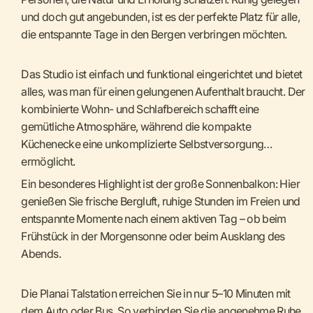
und doch gut angebunden, ist es der perfekte Platz für alle,
die entspannte Tage in den Bergen verbringen möchten.
Das Studio ist einfach und funktional eingerichtet und bietet
alles, was man für einen gelungenen Aufenthalt braucht. Der
kombinierte Wohn- und Schlafbereich schafft eine
gemütliche Atmosphäre, während die kompakte
Küchenecke eine unkomplizierte Selbstversorgung
ermöglicht.
Ein besonderes Highlight ist der große Sonnenbalkon: Hier
genießen Sie frische Bergluft, ruhige Stunden im Freien und
entspannte Momente nach einem aktiven Tag – ob beim
Frühstück in der Morgensonne oder beim Ausklang des
Abends.
Die Planai Talstation erreichen Sie in nur 5–10 Minuten mit
dem Auto oder Bus. So verbinden Sie die angenehme Ruhe