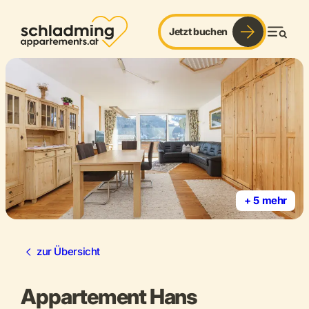
Jetzt buchen
Men
+ 5 mehr
zur Übersicht
Appartement Hans