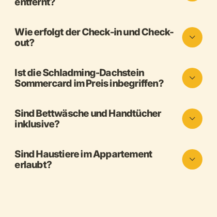
entfernt?
Wie erfolgt der Check-in und Check-
out?
Ist die Schladming-Dachstein
Sommercard im Preis inbegriffen?
Sind Bettwäsche und Handtücher
inklusive?
Sind Haustiere im Appartement
erlaubt?