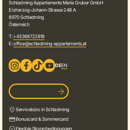
Schladming Appartements Maria Gruber GmbH
Erzherzog-Johann-Strasse 248 A
8970 Schladming
Österreich
T:
+43368722818
E:
office@schladming-appartements.at
DE
EN
Gastgeber werden
Servicebüro in Schladming
Bonuscard & Sommercard
Flexible Stornobedingungen