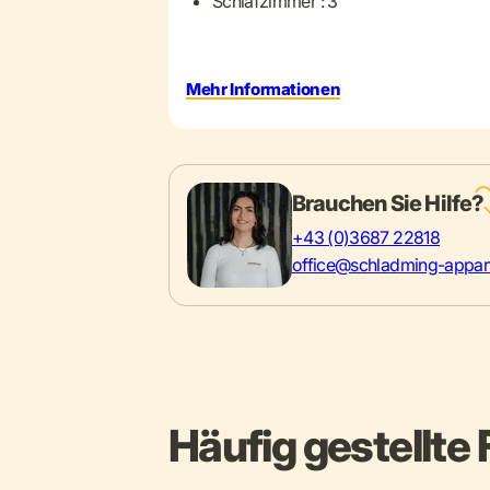
Schlafzimmer : 3
Mehr Informationen
Brauchen Sie Hilfe?
+43 (0)3687 22818
office@schladming-appar
Häufig gestellte