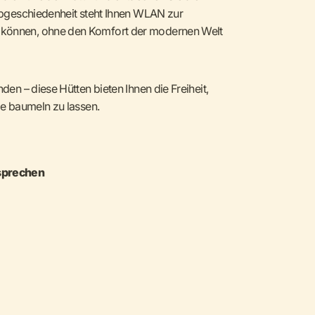
r Abgeschiedenheit steht Ihnen WLAN zur
n können, ohne den Komfort der modernen Welt
nden – diese Hütten bieten Ihnen die Freiheit,
ele baumeln zu lassen.
sprechen