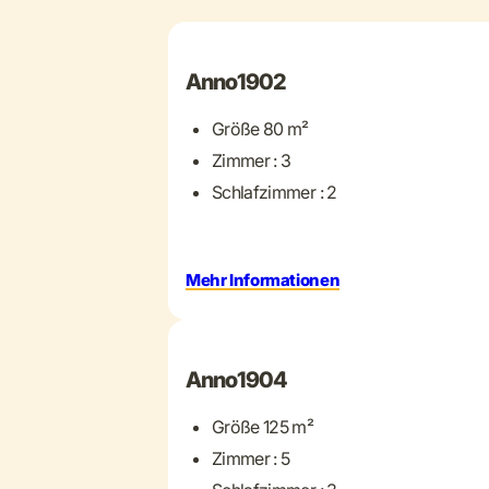
Anno1902
Größe 80 m²
Zimmer : 3
Schlafzimmer : 2
Mehr Informationen
+ 26 mehr
Anno1904
Größe 125 m²
Zimmer : 5