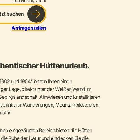
pro Einheit/Nacht
tzt buchen
Anfrage stellen
thentischer Hüttenurlaub.
1902 und 1904“ bieten Ihnen einen
niger Lage, direkt unter der Weißen Wand im
birgslandschaft, Almwiesen und kristallklaren
ngspunkt für Wanderungen, Mountainbiketouren
ustür.
enen eingezäunten Bereich bieten die Hütten
 die Ruhe der Natur und entdecken Sie die