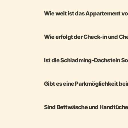
Wie weit ist das Appartement vo
Wie erfolgt der Check-in und Ch
Ist die Schladming-Dachstein So
Gibt es eine Parkmöglichkeit b
Sind Bettwäsche und Handtücher