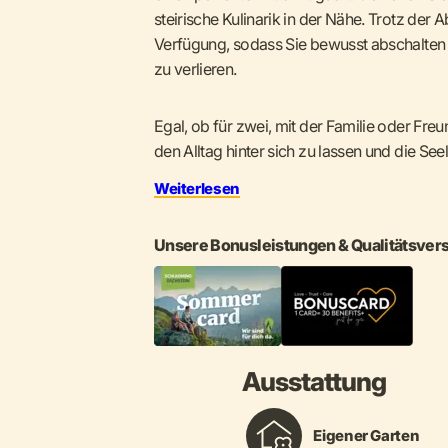
steirische Kulinarik in der Nähe. Trotz de
Verfügung, sodass Sie bewusst abschalte
zu verlieren.
Egal, ob für zwei, mit der Familie oder Freu
den Alltag hinter sich zu lassen und die Se
Weiterlesen
Unsere Bonusleistungen & Qualitätsver
Ausstattung
Eigener Garten