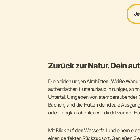
Je
Zurück zur Natur. Dein au
Die beiden urigen Almhütten „Weiße Wand 
authentischen Hüttenurlaub in ruhiger, son
Untertal. Umgeben von atemberaubender Ge
Bächen, sind die Hütten der ideale Ausga
oder Langlaufabenteuer – direkt vor der Ha
Mit Blick auf den Wasserfall und einem eig
einen perfekten Rückzugsort. Genießen Sie