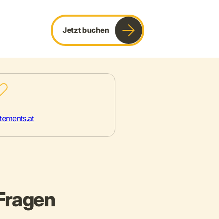
Jetzt buchen
tements.at
 Fragen