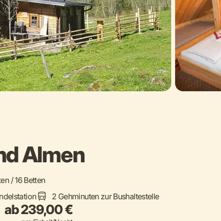
nd Almen
ten / 16 Betten
ndelstation
2 Gehminuten zur Bushaltestelle
ab 239,00 €