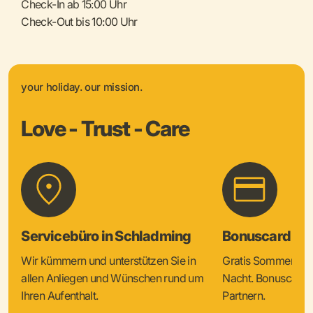
Check-In ab 15:00 Uhr
Check-Out bis 10:00 Uhr
your holiday. our mission.
Love - Trust - Care
Servicebüro in Schladming
Bonuscard & 
Wir kümmern und unterstützen Sie in
Gratis Sommercard
allen Anliegen und Wünschen rund um
Nacht. Bonuscard V
Ihren Aufenthalt.
Partnern.