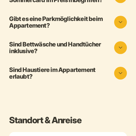
Sommercard im Preis inbegriffen?
Gibt es eine Parkmöglichkeit beim
Appartement?
Sind Bettwäsche und Handtücher
inklusive?
Sind Haustiere im Appartement
erlaubt?
Standort & Anreise