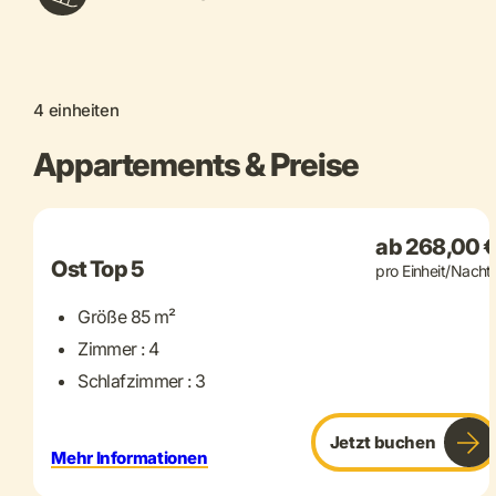
4 einheiten
Appartements & Preise
+ 16 mehr
ab 268,00 
Ost Top 5
pro Einheit/Nacht
Größe 85 m²
Zimmer : 4
Schlafzimmer : 3
Jetzt buchen
Mehr Informationen
+ 11 mehr