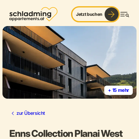
Jetzt buchen
Men
+ 15 mehr
zur Übersicht
Enns Collection Planai West