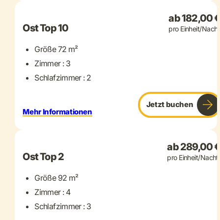
ab 182,00 
Ost Top 10
pro Einheit/Nacht
Größe 72 m²
Zimmer : 3
Schlafzimmer : 2
Jetzt buchen
Mehr Informationen
+ 13 mehr
ab 289,00 
Ost Top 2
pro Einheit/Nacht
Größe 92 m²
Zimmer : 4
Schlafzimmer : 3