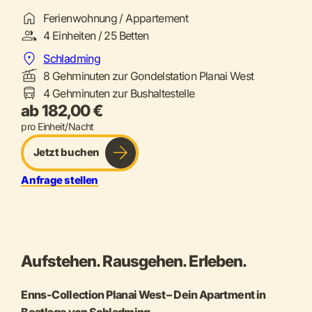
Ferienwohnung / Appartement
4 Einheiten / 25 Betten
Schladming
8 Gehminuten zur Gondelstation Planai West
4 Gehminuten zur Bushaltestelle
ab 182,00 €
pro Einheit/Nacht
Jetzt buchen
Anfrage stellen
Aufstehen. Rausgehen. Erleben.
Enns-Collection Planai West – Dein Apartment in
Bestlage von Schladming