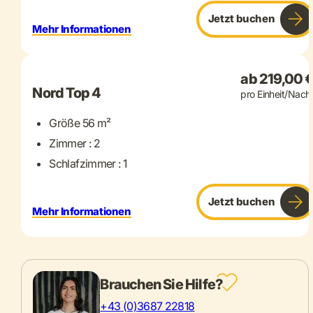
Jetzt buchen
Mehr Informationen
+ 9 mehr
ab 219,00 
Nord Top 4
pro Einheit/Nach
Größe 56 m²
Zimmer : 2
Schlafzimmer : 1
Jetzt buchen
Mehr Informationen
Brauchen Sie Hilfe?
+43 (0)3687 22818