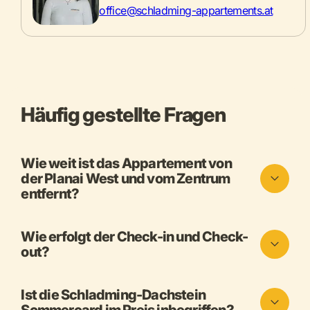
office@schladming-appartements.at
Häufig gestellte Fragen
Wie weit ist das Appartement von
der Planai West und vom Zentrum
entfernt?
Wie erfolgt der Check-in und Check-
out?
Ist die Schladming-Dachstein