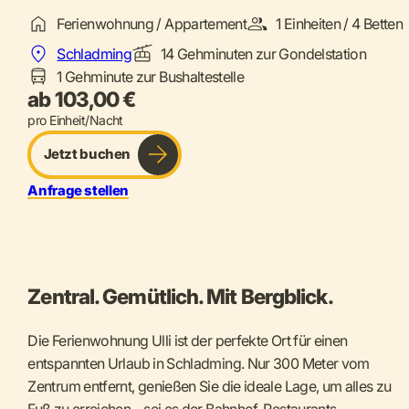
Ferienwohnung / Appartement
1 Einheiten / 4 Betten
Schladming
14 Gehminuten zur Gondelstation
1 Gehminute zur Bushaltestelle
ab 103,00 €
pro Einheit/Nacht
Jetzt buchen
Anfrage stellen
Zentral. Gemütlich. Mit Bergblick.
Die Ferienwohnung Ulli ist der perfekte Ort für einen
entspannten Urlaub in Schladming. Nur 300 Meter vom
Zentrum entfernt, genießen Sie die ideale Lage, um alles zu
Fuß zu erreichen – sei es der Bahnhof, Restaurants,