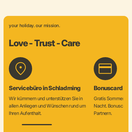
your holiday. our mission.
Love - Trust - Care
Servicebüro in Schladming
Bonuscard & 
Wir kümmern und unterstützen Sie in
Gratis Sommercard
allen Anliegen und Wünschen rund um
Nacht. Bonuscard V
Ihren Aufenthalt.
Partnern.