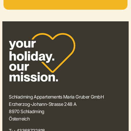
Schladming Appartements Maria Gruber GmbH
Erzherzog-Johann-Strasse 248 A
8970 Schladming
Österreich
T:
+43368722818