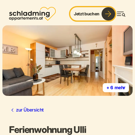
Jetzt buchen
Men
+ 6 mehr
zur Übersicht
Ferienwohnung Ulli