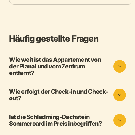
Häufig gestellte Fragen
Wie weit ist das Appartement von
der Planai und vom Zentrum
entfernt?
Wie erfolgt der Check-in und Check-
out?
Ist die Schladming-Dachstein
Sommercard im Preis inbegriffen?