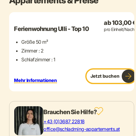
Appartements & Preise
+ 10 mehr
ab 103,00 
Ferienwohnung Ulli - Top 10
pro Einheit/Nacht
Größe 50 m²
Zimmer : 2
Schlafzimmer : 1
Jetzt buchen
Mehr Informationen
Brauchen Sie Hilfe?
+43 (0)3687 22818
office@schladming-appartements.at