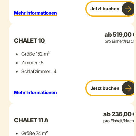
Jetzt buchen
Mehr Informationen
+ 19 mehr
ab 519,00 
CHALET 10
pro Einheit/Nach
Größe 152 m²
Zimmer : 5
Schlafzimmer : 4
Jetzt buchen
Mehr Informationen
+ 15 mehr
ab 236,00 
CHALET 11 A
pro Einheit/Nacht
Größe 74 m²