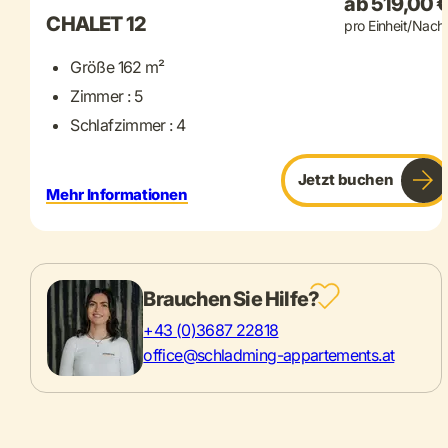
ab 519,00 
CHALET 12
pro Einheit/Nach
Größe 162 m²
Zimmer : 5
Schlafzimmer : 4
Jetzt buchen
Mehr Informationen
Brauchen Sie Hilfe?
+43 (0)3687 22818
office@schladming-appartements.at