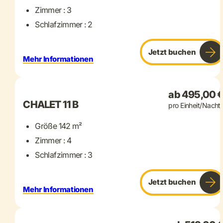
Zimmer : 3
Schlafzimmer : 2
Jetzt buchen
Mehr Informationen
+ 22 mehr
ab 495,00 
CHALET 11 B
pro Einheit/Nacht
Größe 142 m²
Zimmer : 4
Schlafzimmer : 3
Jetzt buchen
Mehr Informationen
+ 21 mehr