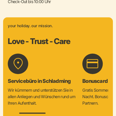
Check-Out bis 10:00 Uhr
your holiday. our mission.
Love - Trust - Care
Servicebüro in Schladming
Bonuscard & 
Wir kümmern und unterstützen Sie in
Gratis Sommercard
allen Anliegen und Wünschen rund um
Nacht. Bonuscard V
Ihren Aufenthalt.
Partnern.