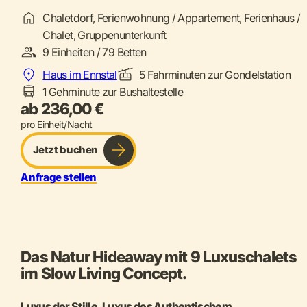
Chaletdorf, Ferienwohnung / Appartement, Ferienhaus /
Chalet, Gruppenunterkunft
9 Einheiten / 79 Betten
Haus im Ennstal
5 Fahrminuten zur Gondelstation
1 Gehminute zur Bushaltestelle
ab 236,00 €
pro Einheit/Nacht
Jetzt buchen
Anfrage stellen
Das Natur Hideaway mit 9 Luxuschalets
im Slow Living Concept.
Luxus der Stille. Luxus des Authentischem.