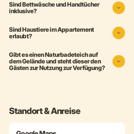
Sind Bettwäsche und Handtücher
inklusive?
Sind Haustiere im Appartement
erlaubt?
Gibt es einen Naturbadeteich auf
dem Gelände und steht dieser den
Gästen zur Nutzung zur Verfügung?
Standort & Anreise
Google Maps