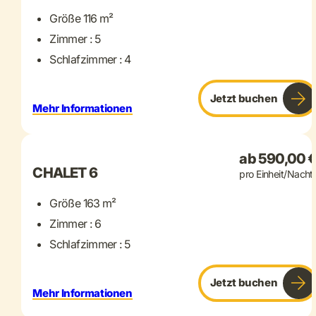
Größe 116 m²
Zimmer : 5
Schlafzimmer : 4
Jetzt buchen
Mehr Informationen
+ 22 mehr
ab 590,00 
CHALET 6
pro Einheit/Nacht
Größe 163 m²
Zimmer : 6
Schlafzimmer : 5
Jetzt buchen
Mehr Informationen
+ 20 mehr