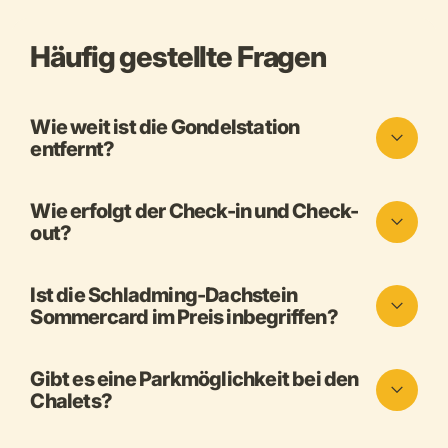
Häufig gestellte Fragen
Wie weit ist die Gondelstation
entfernt?
Wie erfolgt der Check-in und Check-
out?
Ist die Schladming-Dachstein
Sommercard im Preis inbegriffen?
Gibt es eine Parkmöglichkeit bei den
Chalets?