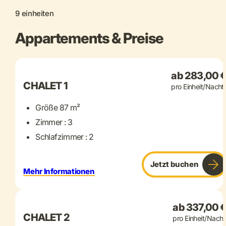
9 einheiten
Appartements & Preise
+ 16 mehr
ab 283,00 
CHALET 1
pro Einheit/Nacht
Größe 87 m²
Zimmer : 3
Schlafzimmer : 2
Jetzt buchen
Mehr Informationen
+ 18 mehr
ab 337,00 
CHALET 2
pro Einheit/Nacht