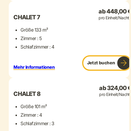
ab 448,00 
CHALET 7
pro Einheit/Nacht
Größe 133 m²
Zimmer : 5
Schlafzimmer : 4
Jetzt buchen
Mehr Informationen
+ 14 mehr
ab 324,00 
CHALET 8
pro Einheit/Nacht
Größe 101 m²
Zimmer : 4
Schlafzimmer : 3