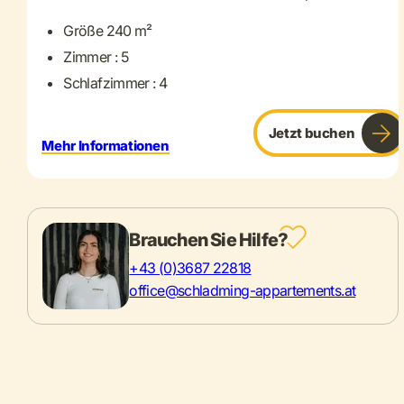
Größe 240 m²
Zimmer : 5
Schlafzimmer : 4
Jetzt buchen
Mehr Informationen
Brauchen Sie Hilfe?
+43 (0)3687 22818
office@schladming-appartements.at