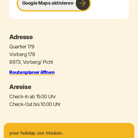
Google Maps aktivieren
Adresse
Quartier 179
Vorberg 179
8973, Vorberg/ Pichl
Routenplaner öffnen
Anreise
Check-In ab 15:00 Uhr
Check-Out bis 10:00 Uhr
your holiday. our mission.