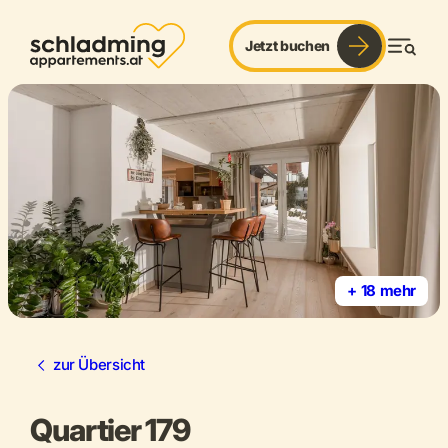
Jetzt buchen
Men
+ 18 mehr
zur Übersicht
Quartier 179