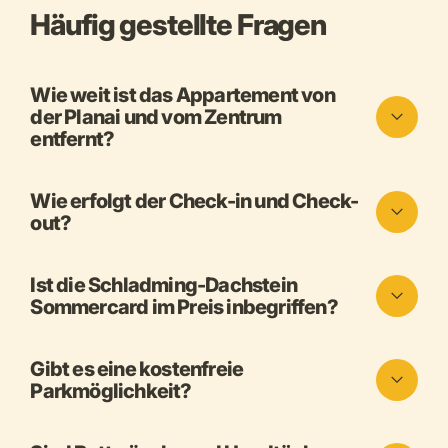
Häufig gestellte Fragen
Wie weit ist das Appartement von
der Planai und vom Zentrum
entfernt?
Wie erfolgt der Check-in und Check-
out?
Ist die Schladming-Dachstein
Sommercard im Preis inbegriffen?
Gibt es eine kostenfreie
Parkmöglichkeit?