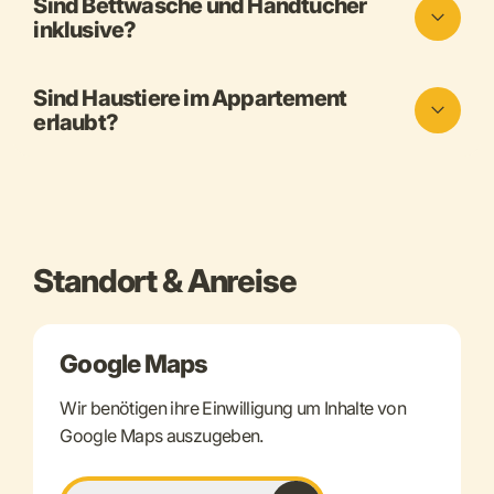
Sind Bettwäsche und Handtücher
inklusive?
Sind Haustiere im Appartement
erlaubt?
Standort & Anreise
Google Maps
Wir benötigen ihre Einwilligung um Inhalte von
Google Maps auszugeben.