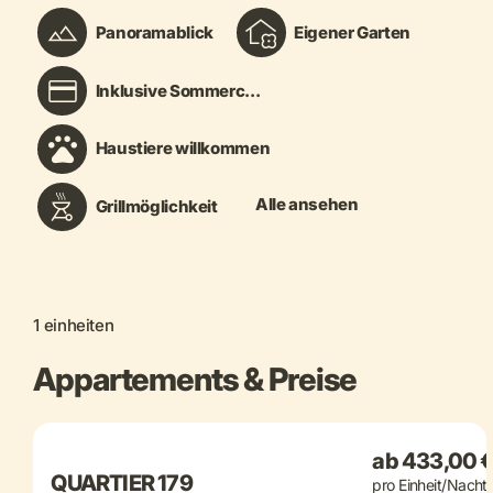
Panoramablick
Eigener Garten
Inklusive Sommerc...
Haustiere willkommen
Alle ansehen
Grillmöglichkeit
1 einheiten
Appartements & Preise
+ 37 mehr
ab 433,00 
QUARTIER 179
pro Einheit/Nacht