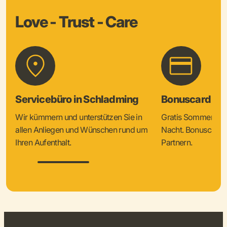
Love - Trust - Care
Servicebüro in Schladming
Bonuscard & 
Wir kümmern und unterstützen Sie in
Gratis Sommercard
allen Anliegen und Wünschen rund um
Nacht. Bonuscard V
Ihren Aufenthalt.
Partnern.