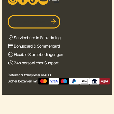
Gastgeber werden
Servicebüro in Schladming
Bonuscard & Sommercard
Flexible Stornobedingungen
24h persönlicher Support
Datenschutz
Impressum
AGB
Sicher bezahlen mit: