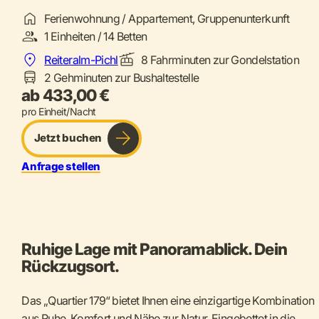
Ferienwohnung / Appartement, Gruppenunterkunft
1 Einheiten / 14 Betten
Reiteralm-Pichl
8 Fahrminuten zur Gondelstation
2 Gehminuten zur Bushaltestelle
ab 433,00 €
pro Einheit/Nacht
Jetzt buchen
Anfrage stellen
Ruhige Lage mit Panoramablick. Dein
Rückzugsort.
Das „Quartier 179“ bietet Ihnen eine einzigartige Kombination
aus Ruhe, Komfort und Nähe zur Natur. Eingebettet in die