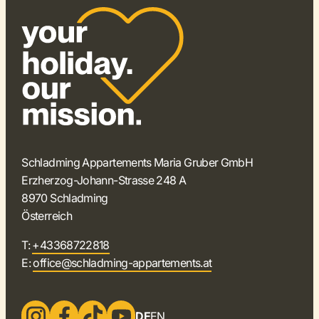
Schladming Appartements Maria Gruber GmbH
Erzherzog-Johann-Strasse 248 A
8970 Schladming
Österreich
T:
+43368722818
E:
office@schladming-appartements.at
DE
EN