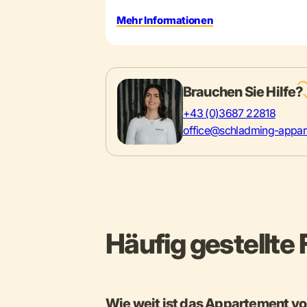
Mehr Informationen
Brauchen Sie Hilfe?
+43 (0)3687 22818
office@schladming-appar
Häufig gestellte
Wie weit ist das Appartement vo