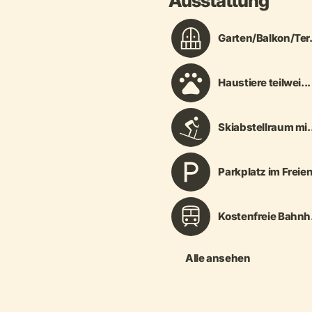
Ausstattung
Garten/Balkon/Ter.
Haustiere teilwei...
Skiabstellraum mi..
Parkplatz im Freie
Kostenfreie Bahnh.
Alle ansehen