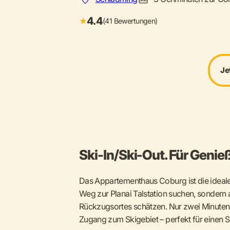
4.4
★
(41 Bewertungen)
Je
Ski-In/Ski-Out. Für Genieß
Das Appartementhaus Coburg ist die ideale W
Weg zur Planai Talstation suchen, sondern
Rückzugsortes schätzen. Nur zwei Minuten vo
Zugang zum Skigebiet – perfekt für einen S