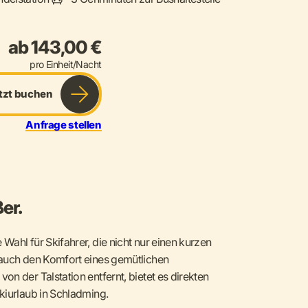
ab 143,00 €
pro Einheit/Nacht
tzt buchen
Anfrage stellen
er.
ahl für Skifahrer, die nicht nur einen kurzen
 auch den Komfort eines gemütlichen
n der Talstation entfernt, bietet es direkten
kiurlaub in Schladming.