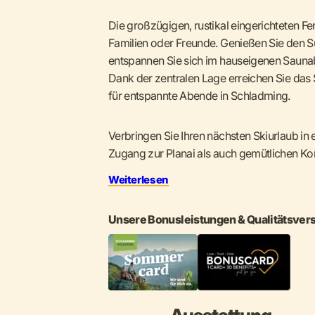
Die großzügigen, rustikal eingerichteten 
Familien oder Freunde. Genießen Sie den S
entspannen Sie sich im hauseigenen Saunab
Dank der zentralen Lage erreichen Sie das S
für entspannte Abende in Schladming.
Verbringen Sie Ihren nächsten Skiurlaub in 
Zugang zur Planai als auch gemütlichen Komf
Weiterlesen
Unsere Bonusleistungen & Qualitätsver