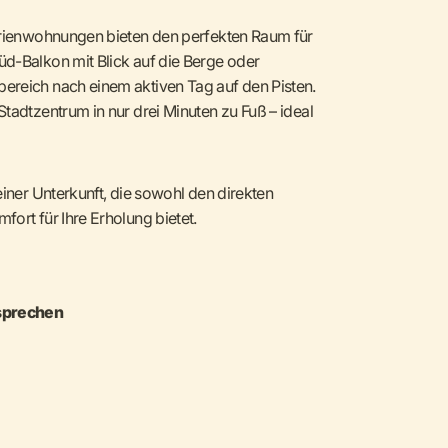
Ferienwohnungen bieten den perfekten Raum für
üd-Balkon mit Blick auf die Berge oder
ereich nach einem aktiven Tag auf den Pisten.
tadtzentrum in nur drei Minuten zu Fuß – ideal
einer Unterkunft, die sowohl den direkten
ort für Ihre Erholung bietet.
sprechen