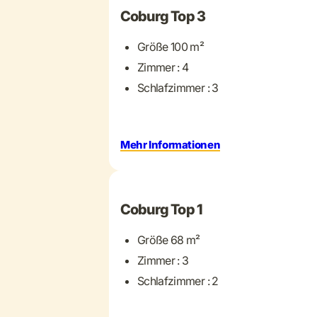
Coburg Top 3
Größe 100 m²
Zimmer : 4
Schlafzimmer : 3
Mehr Informationen
+ 10 mehr
Coburg Top 1
Größe 68 m²
Zimmer : 3
Schlafzimmer : 2