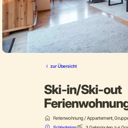
zur Übersicht
Ski-in/Ski-out
Ferienwohnun
Ferienwohnung / Appartement, Gruppe
Schladming
3 Gehminuten zur Gon