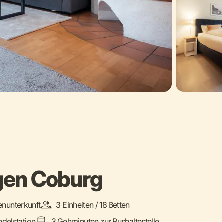
gen Coburg
nunterkunft
3 Einheiten / 18 Betten
delstation
3 Gehminuten zur Bushaltestelle