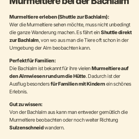
Murmeltiere bei der Bachlalm
Murmeltiere erleben (Shuttle zur Bachlalm):
Wer die Murmeltiere sehen möchte, muss nicht unbedingt
die ganze Wanderung machen. Es fährt ein
Shuttle direkt
zur Bachlalm
, von wo aus man die Tiere oft schon in der
Umgebung der Alm beobachten kann.
Perfekt für Familien:
Die Bachlalm ist bekannt für ihre vielen
Murmeltiere auf
den Almwiesen rund um die Hütte
. Dadurch ist der
Ausflug besonders
für Familien mit Kindern
ein schönes
Erlebnis.
Gut zu wissen:
Von der Bachlalm aus kann man entweder gemütlich die
Murmeltiere beobachten oder noch weiter Richtung
Sulzenschneid
wandern.