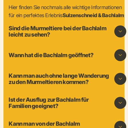
Hier finden Sie nochmals alle wichtige Informationen
für ein perfektes Erlebnis
S
ulzenschneid & Bachlalm
Sind die Murmeltiere bei der Bachlalm
leicht zu sehen?
Wann hat die Bachlalm geöffnet?
Kann man auch ohne lange Wanderung
zu den Murmeltieren kommen?
Ist der Ausflug zur Bachlalm für
Familien geeignet?
Kann man von der Bachlalm