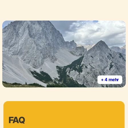
+ 4 mehr
FAQ