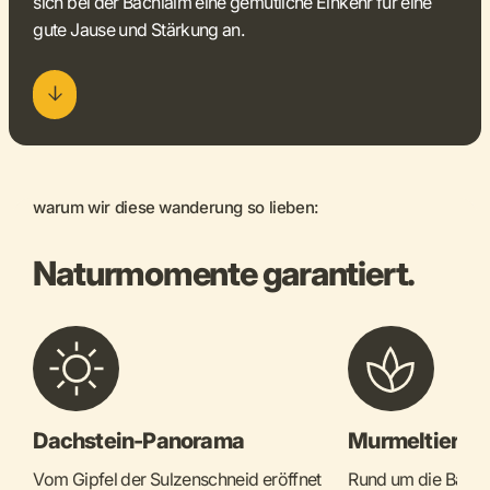
sich bei der Bachlalm eine gemütliche Einkehr für eine
gute Jause und Stärkung an.
warum wir diese wanderung so lieben:
Naturmomente garantiert.
Dachstein-Panorama
Murmeltiere
Vom Gipfel der Sulzenschneid eröffnet
Rund um die Bachla