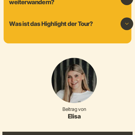
weiterwandern?
Was ist das Highlight der Tour?
Beitrag von
Elisa