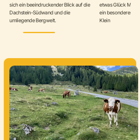
sich ein beeindruckender Blick auf die
etwas Glück Murme
Dachstein-Südwand und die
ein besonderes Erl
umliegende Bergwelt.
Klein