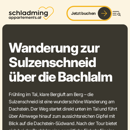
Jetzt buchen
sommer. panorama. genuss.
Men
Wanderung zur
Sulzenschneid
über die Bachlalm
Frühling im Tal, klare Bergluft am Berg – die
Sulzenschneid ist eine wunderschöne Wanderung am
Dachstein. Der Weg startet direkt unten im Tal und führt
über Almwege hinauf zum aussichtsreichen Gipfel mit
Blick auf die Dachstein-Südwand. Nach der Tour bietet