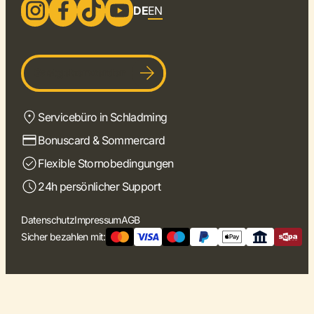
DE
EN
Gastgeber werden
Servicebüro in Schladming
Bonuscard & Sommercard
Flexible Stornobedingungen
24h persönlicher Support
Datenschutz
Impressum
AGB
Sicher bezahlen mit: