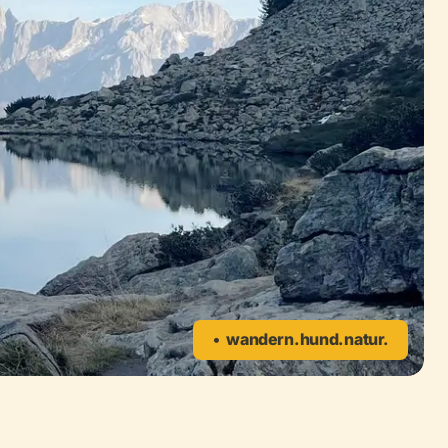
wandern. hund. natur.