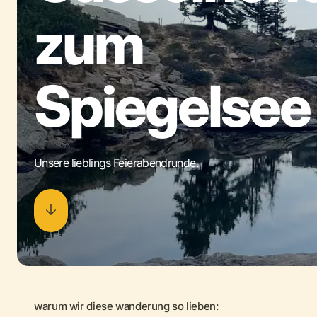
zum
Spiegelsee
Unsere lieblings Feierabendrunde.
warum wir diese wanderung so lieben: